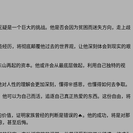
无疑是一个巨大的挑战。他是否会因为贫困而迷失方向，走上歧
些经历，将彻底颠覆他过去的世界观，让他深刻体会到现实的艰
东山再起的资本。他或许会从最底层做起，利用自己独特的视
他对人性的理解会更加深刻，懂得🌸感恩，也懂得如何去争取。
，他可以为自己而活，追逐自己真正热爱的东西。这份自由，将
的价值，证明家族曾经的判断是错误的🔥。他的成功，将是对那
惊，甚至后悔。