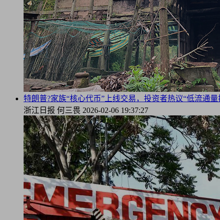
特朗普?家族“核心代币”上线交易，投资者热议“低流通量
浙江日报
何三畏
2026-02-06 19:37:27