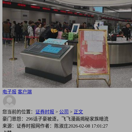
电子报
客户端
您当前的位置：
证券时报
>
公司
>
正文
豪门恩怨：296话子豪被逐，飞飞漫画揭秘家族暗流
来源：证券时报网
作者：陈淑庄
2026-02-08 17:01:27