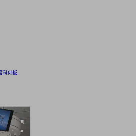
投
科创板