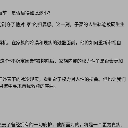
面前，是否显得如此渺小？
剥夺了他对“家”的归属感。这一刻，子豪的人生轨迹被硬生生
契机。在家族的冷漠和现实的残酷面前，他将如何重新审视自
豪这个“不稳定因素”被排除后，家族内部的权力斗争是否会更加
外表下的冰冷现实，看到🌸了权力对人性的扭曲。但也让我们
运洪流中寻求自我救赎的序曲。
他失去了曾经拥有的一切庇护，他所面对的，将是一个更为真实、