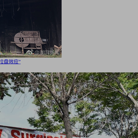
拉盘效应”