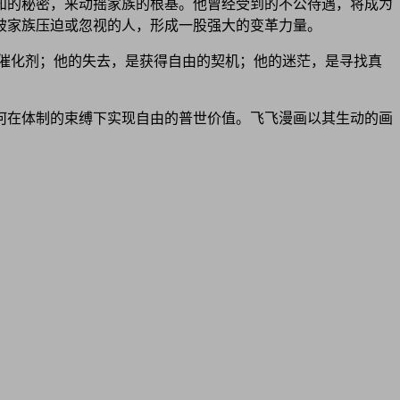
知的秘密，来动摇家族的根基。他曾经受到的不公待遇，将成为
被家族压迫或忽视的人，形成一股强大的变革力量。
长的催化剂；他的失去，是获得自由的契机；他的迷茫，是寻找真
如何在体制的束缚下实现自由的普世价值。飞飞漫画以其生动的画