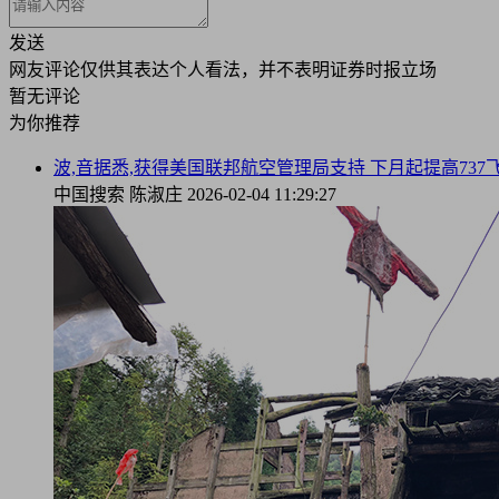
发送
网友评论仅供其表达个人看法，并不表明证券时报立场
暂无评论
为你推荐
波,音据悉,获得美国联邦航空管理局支持 下月起提高737
中国搜索
陈淑庄
2026-02-04 11:29:27