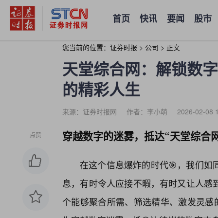
首页
快讯
要闻
股市
您当前的位置：
证券时报
>
公司
>
正文
天堂综合网：解锁数字
的精彩人生
来源：证券时报网
作者：李小萌
2026-02-08 
穿越数字的迷雾，抵达“天堂综合网
点赞
在这个信息爆炸的时代🎯，我们如
息，有时令人应接不暇，有时又让人感
个能够聚合所需、筛选精华、激发灵感的