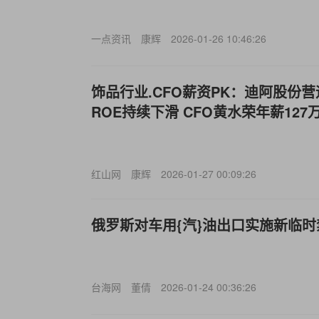
一点资讯
康辉
2026-01-26 10:46:26
饰品行业.CFO薪资PK：迪阿股份
ROE持续下滑 CFO黄水荣年薪127
红山网
康辉
2026-01-27 00:09:26
俄罗斯对车用{汽}油出口实施新临时
台海网
董倩
2026-01-24 00:36:26