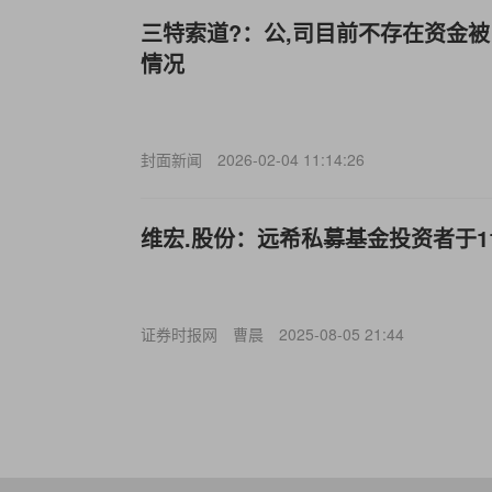
三特索道?：公,司目前不存在资金
情况
封面新闻
2026-02-04 11:14:26
维宏.股份：远希私募基金投资者于1
证券时报网
曹晨
2025-08-05 21:44