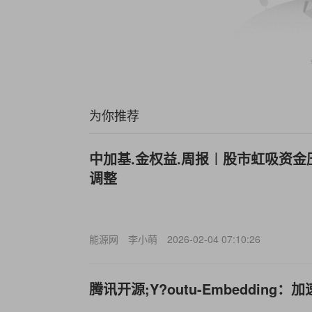
为你推荐
中加基.金权益.周报︱股市虹吸资
调整
能源网
李小萌
2026-02-04 07:10:26
腾讯开源;Y?outu-Embedding