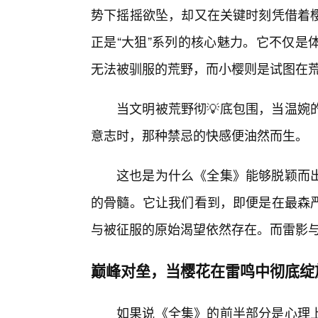
势下摇摇欲坠，却又在关键时刻凭借着
正是“大狙”系列的核心魅力。它不仅是
无法被驯服的荒野，而小樱则是试图在
当文明被荒野彻💡底包围，当温婉
意志时，那种禁忌的快感便油然而生。
这也是为什么《全集》能够脱颖而
的骨髓。它让我们看到，即便是在最森严
与被征服的原始渴望依然存在。而雷影
巅峰对垒，当樱花在雷鸣中彻底绽
如果说《全集》的前半部分是心理