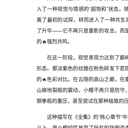
入了一种视觉与情感的“超饱和”状态。
离了最初的试探，转而进入了一种共生而
了升华——它不再只是雷影的攻击，而
的🔥强烈共鸣。
在这一阶段，视觉表现力达到了巅
形态。那淡紫色的纹路在粉色碎发下若
的🔥色彩对比。在云隐的高山之巅，在
山崩地裂般的震动。小樱不再只是防守
钢拳般的重压，甚至尝试在那种极致的
这种描写在《全集》的“核心章节”
义上，是小樱彻底放弃了所有的防御姿