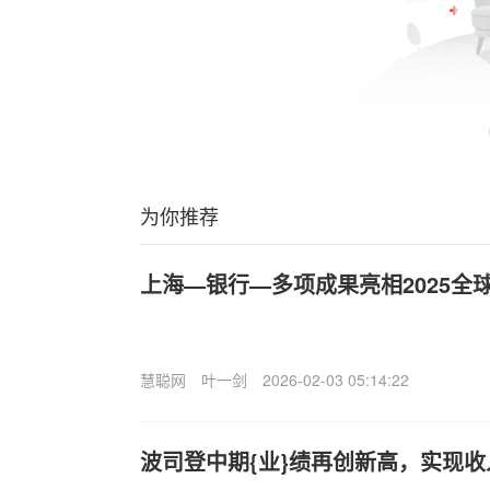
为你推荐
上海—银行—多项成果亮相2025全
慧聪网
叶一剑
2026-02-03 05:14:22
波司登中期{业}绩再创新高，实现收入