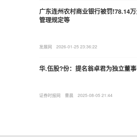
广东连州农村商业银行被罚!78.14
管理规定等
发展网
2026-01-25 23:36:22
华.伍股?份：提名翁卓君为独立董
证券时报网
曹晨
2025-08-05 21:44