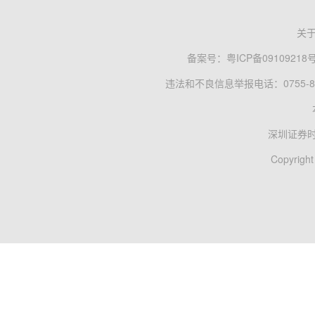
关
备案号：
粤ICP备09109218
违法和不良信息举报电话：0755-83
深圳证券
Copyright