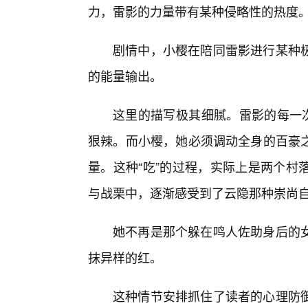
力，雷影的力量带有某种侵略性的热度
剧情中，小樱在陪同雷影进行某种
的能量输出。
这里的描写极其细腻。雷影的每一次
狠辣。而小樱，她必须调动全身的百豪
量。这种“吃”的过程，实际上是两个村
与战栗中，逐渐感受到了云隐那种崇尚
她不再是那个躲在鸣人佐助身后的
抹异样的红。
这种情节安排抓住了读者的心理防