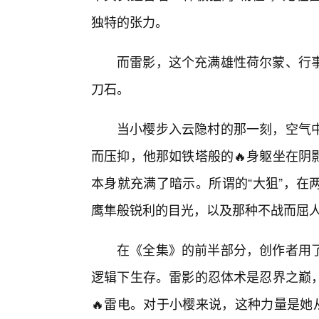
独特的张力。
而雷影，这个充满雄性荷尔蒙、行
刀石。
当小樱步入云隐村的那一刻，空气
而压抑，他那如铁塔般的🔥身躯坐在阴
本身就充满了暗示。所谓的“大狙”，在
鹰隼般锐利的目光，以及那种不战而屈
在《全集》的前半部分，创作者用
逻辑下生存。雷影的忍体术是忍界之巅
🔥雷电。对于小樱来说，这种力量是她