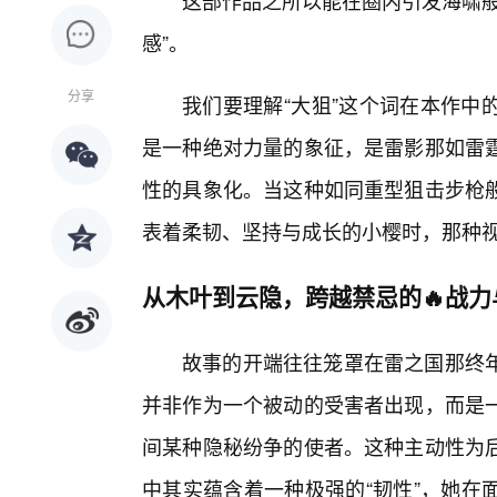
这部作品之所以能在圈内引发海啸般
感”。
分享
我们要理解“大狙”这个词在本作中
是一种绝对力量的象征，是雷影那如雷霆
性的具象化。当这种如同重型狙击步枪
表着柔韧、坚持与成长的小樱时，那种
从木叶到云隐，跨越禁忌的🔥战力
故事的开端往往笼罩在雷之国那终
并非作为一个被动的受害者出现，而是
间某种隐秘纷争的使者。这种主动性为
中其实蕴含着一种极强的“韧性”，她在