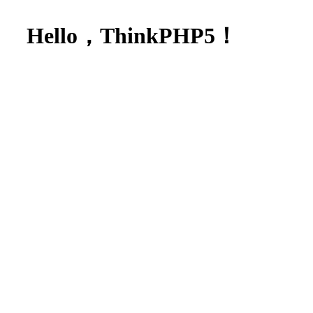
Hello，ThinkPHP5！